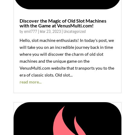
Discover the Magic of Old Slot Machines
with the Game at VenusMulti.com!
by
emil777
|
Mar 23, 2023
|
Uncategorized
Hello, slot machine enthusiasts! In today's post, we
will take you on an incredible journey back in time
where you will discover the charm of old slot
machines and the unique game on the
VenusMulti.com website that transports you to the
era of classic slots. Old slot...
read more...