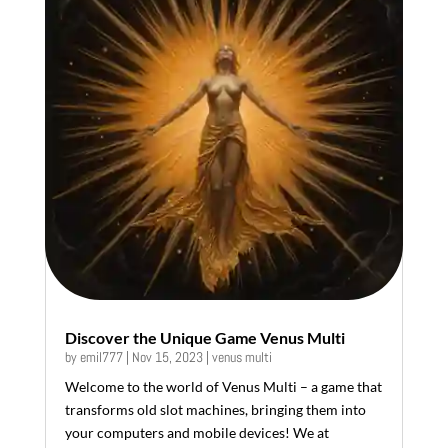
Discover the Unique Game Venus Multi
by
emil777
|
Nov 15, 2023
|
venus multi
Welcome to the world of Venus Multi – a game that
transforms old slot machines, bringing them into
your computers and mobile devices! We at