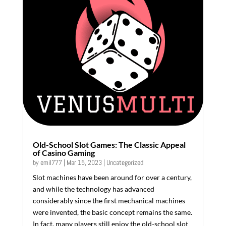
Old-School Slot Games: The Classic Appeal
of Casino Gaming
by
emil777
|
Mar 15, 2023
|
Uncategorized
Slot machines have been around for over a century,
and while the technology has advanced
considerably since the first mechanical machines
were invented, the basic concept remains the same.
In fact, many players still enjoy the old-school slot