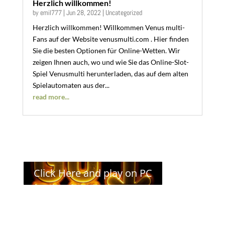
Herzlich willkommen!
by
emil777
|
Jun 28, 2022
|
Uncategorized
Herzlich willkommen! Willkommen Venus multi-
Fans auf der Website venusmulti.com . Hier finden
Sie die besten Optionen für Online-Wetten. Wir
zeigen Ihnen auch, wo und wie Sie das Online-Slot-
Spiel Venusmulti herunterladen, das auf dem alten
Spielautomaten aus der...
read more...
Click Here and play on PC