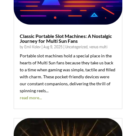
Classic Portable Slot Machines: A Nostalgic
Journey for Multi Sun Fans
by
Emil Kolev
|
Aug 9, 2025
|
Uncategorized
,
venus multi
Portable slot machines hold a special place in the
hearts of Multi Sun fans because they take us back
to a time when gaming was simple, tactile and filled
with charm. These pocket-friendly devices were
our constant companions, delivering the thrill of
spinning reels...
read more...