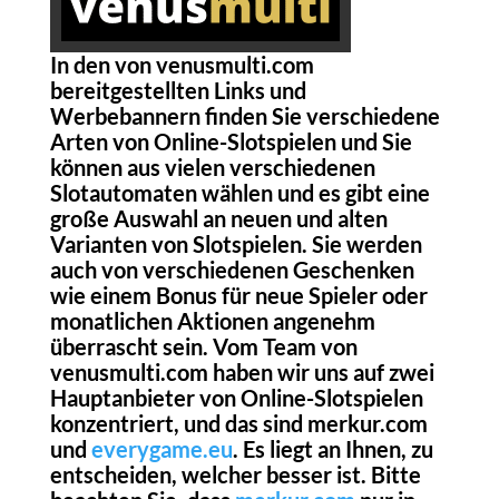
In den von venusmulti.com
bereitgestellten Links und
Werbebannern finden Sie verschiedene
Arten von Online-Slotspielen und Sie
können aus vielen verschiedenen
Slotautomaten wählen und es gibt eine
große Auswahl an neuen und alten
Varianten von Slotspielen. Sie werden
auch von verschiedenen Geschenken
wie einem Bonus für neue Spieler oder
monatlichen Aktionen angenehm
überrascht sein. Vom Team von
venusmulti.com haben wir uns auf zwei
Hauptanbieter von Online-Slotspielen
konzentriert, und das sind merkur.com
und
everygame.eu
. Es liegt an Ihnen, zu
entscheiden, welcher besser ist. Bitte