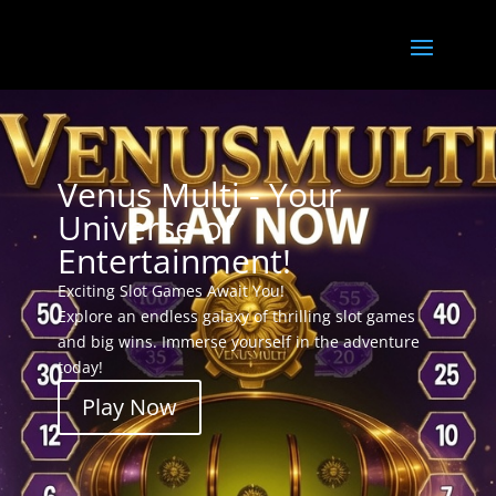
Venus Multi - Your
Universe of
Entertainment!
Exciting Slot Games Await You!
Explore an endless galaxy of thrilling slot games
and big wins. Immerse yourself in the adventure
today!
Play Now