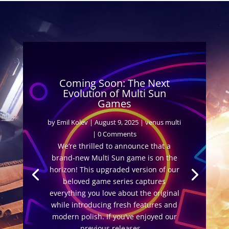
Coming Soon: The Next
Evolution of Multi Sun
Games
by
Emil Kolev
|
August 9, 2025
|
venus multi
| 0 Comments
We’re thrilled to announce that a
brand‑new Multi Sun game is on the
horizon! This upgraded version of our
beloved game series captures
everything you love about the original
while introducing fresh features and
modern polish. If you’ve enjoyed our
previous releases,...