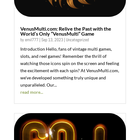
VenusMulti.com: Relive the Past with the
World’s Only “VenusMulti” Game
by
emil777
|
Sep 13, 2023
|
Uncategorized
Introduction Hello, fans of vintage multi games,
slots, and reel games! Remember the thrill of
watching those icons spin on the screen and feeling
the excitement with each spin? At VenusMulti.com,
we’ve developed something truly unique and
unparalleled. Our...
read more...