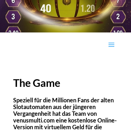
The Game
Speziell für die Millionen Fans der alten
Slotautomaten aus der jüngeren
Vergangenheit hat das Team von
venusmulti.com eine kostenlose Online-
Version mit virtuellem Geld für die