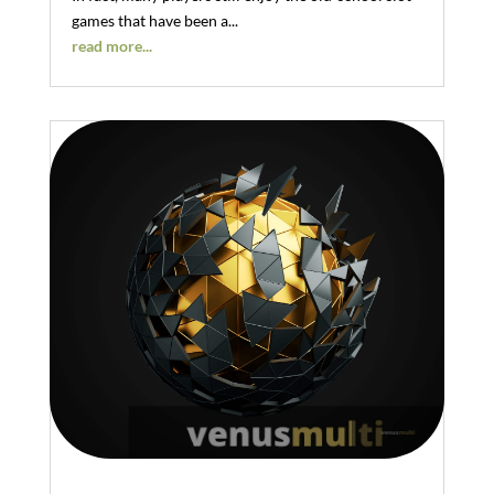
games that have been a...
read more...